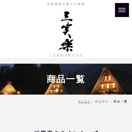
世界遺産五箇山の地酒
三笑楽酒造株式会社
商品一覧
HOME
| 商品紹介 |
商品一覧