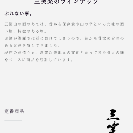
三笑楽のラインナップ
ぶれない事。
五箇山の酒のあては、昔から保存食や山の幸といった味の濃
い物、特徴のある物。
お酒が端麗では肴に負けてしまうので、昔から骨太の旨味の
あるお酒を醸してきました。
現在の酒造りも、創業以来地元の文化と育ってきた骨太の味
をベースに商品を設計しています。
定番商品