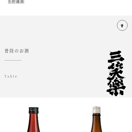
生貯蔵酒
普段のお酒
Table