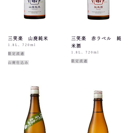
三笑楽 山廃純米
三笑楽 赤ラベル 純
1.8L、720ml
米酒
1.8L、720ml
限定流通
限定流通
山廃仕込み