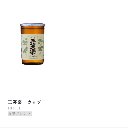
三笑楽 カップ
180ml
山廃ブレンド