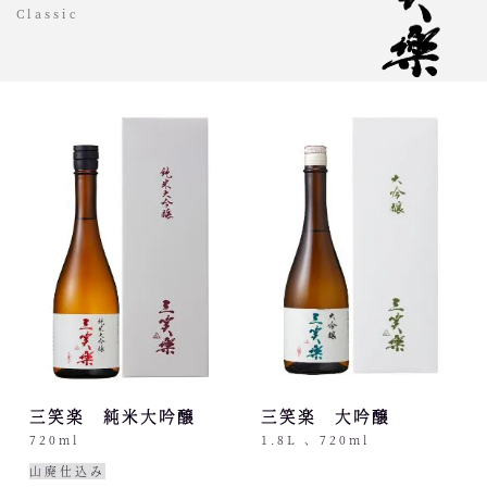
Classic
三笑楽 純米大吟醸
三笑楽 大吟醸
720ml
1.8L 、720ml
山廃仕込み