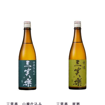
三笑楽 山廃仕込み
三笑楽 原酒