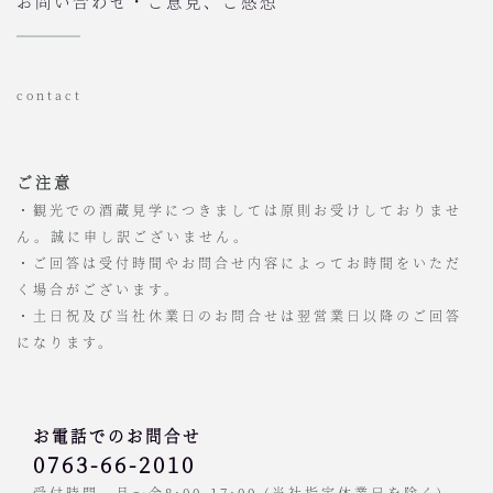
お問い合わせ・ご意見、ご感想
contact
ご注意
・観光での酒蔵見学につきましては原則お受けしておりませ
ん。誠に申し訳ございません。
・ご回答は受付時間やお問合せ内容によってお時間をいただ
く場合がございます。
・土日祝及び当社休業日のお問合せは翌営業日以降のご回答
になります。
お電話でのお問合せ
0763-66-2010
受付時間 月～金8:00-17:00 (当社指定休業日を除く)