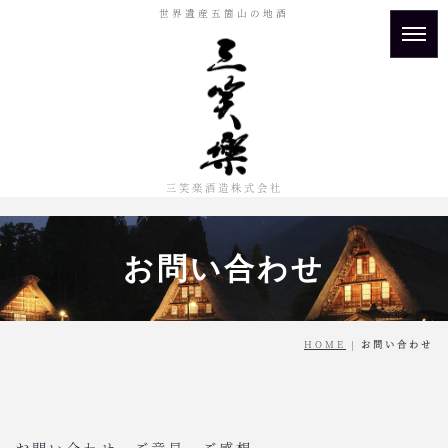
世界遺産五箇山の地酒
三笑楽酒造株式会社
お問い合わせ
HOME
|
お問い合わせ